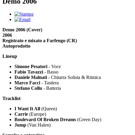
Demo 2006
Demo 2006 (Cover)
2006
Registrato e mixato a Farfengo (CR)
Autoprodotto
Lineup
Simone Pesatori
- Voce
Fabio Tavazzi
- Basso
Daniele Malnati
- Chitarra Solista & Ritmica
Marco Facci
- Tastiera
Stefano Collu
- Batteria
Tracklist
I Want It All
(Queen)
Carrie
(Europe)
Boulevard Of Broken Dreams
(Green Day)
Jump
(Van Halen)