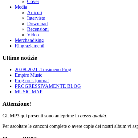
Cover
Media
Articoli
Interviste
Download
Recensioni
Video
Merchandising
Ringraziamenti
Ultime notizie
20-08-2021 -Trasimeno Prog
Empire Music
Prog rock journal
PROGRESSIVAMENTE BLOG
MUSIC MAP
Attenzione!
Gli MP3 qui presenti sono anteprime in
bassa qualità
.
Per ascoltare le canzoni complete o avere copie dei nostri album vi aspe